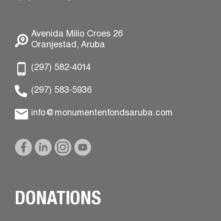
Avenida Milio Croes 26
Oranjestad, Aruba
(297) 582-4014
(297) 583-5936
info@monumentenfondsaruba.com
DONATIONS